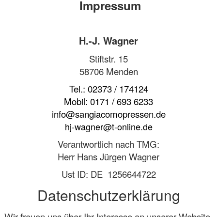
Impressum
H.-J. Wagner
Stiftstr. 15
58706 Menden
Tel.: 02373 / 174124
Mobil: 0171 / 693 6233
info@sangiacomopressen.de
hj-wagner@t-online.de
Verantwortlich nach TMG:
Herr Hans Jürgen Wagner
Ust ID: DE 1256644722
Datenschutzerklärung
Wir freuen uns über Ihr Interesse an unserer Website.