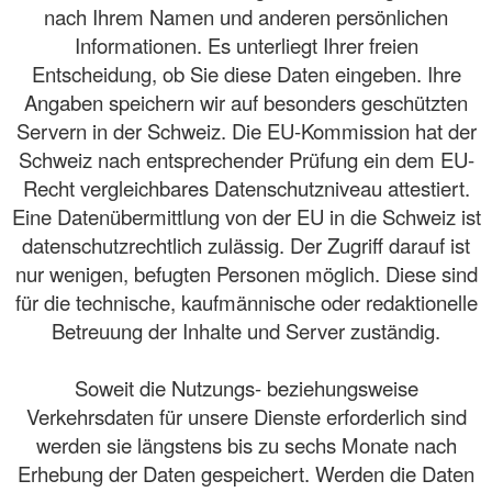
nach Ihrem Namen und anderen persönlichen
Informationen. Es unterliegt Ihrer freien
Entscheidung, ob Sie diese Daten eingeben. Ihre
Angaben speichern wir auf besonders geschützten
Servern in der Schweiz. Die EU-Kommission hat der
Schweiz nach entsprechender Prüfung ein dem EU-
Recht vergleichbares Datenschutzniveau attestiert.
Eine Datenübermittlung von der EU in die Schweiz ist
datenschutzrechtlich zulässig. Der Zugriff darauf ist
nur wenigen, befugten Personen möglich. Diese sind
für die technische, kaufmännische oder redaktionelle
Betreuung der Inhalte und Server zuständig.
Soweit die Nutzungs- beziehungsweise
Verkehrsdaten für unsere Dienste erforderlich sind
werden sie längstens bis zu sechs Monate nach
Erhebung der Daten gespeichert. Werden die Daten